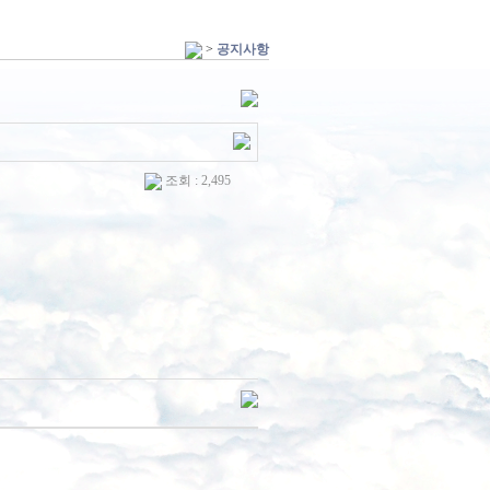
>
공지사항
조회 : 2,495