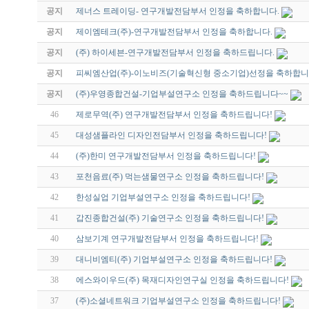
공지
제너스 트레이딩- 연구개발전담부서 인정을 축하합니다.
공지
제이엠테크(주)-연구개발전담부서 인정을 축하합니다.
공지
(주) 하이세븐-연구개발전담부서 인정을 축하드립니다.
공지
피씨엠산업(주)-이노비즈(기술혁신형 중소기업)선정을 축하합
공지
(주)우영종합건설-기업부설연구소 인정을 축하드립니다~~
46
제로무역(주) 연구개발전담부서 인정을 축하드립니다!
45
대성샘플라인 디자인전담부서 인정을 축하드립니다!
44
(주)한미 연구개발전담부서 인정을 축하드립니다!
43
포천음료(주) 먹는샘물연구소 인정을 축하드립니다!
42
한성실업 기업부설연구소 인정을 축하드립니다!
41
갑진종합건설(주) 기술연구소 인정을 축하드립니다!
40
삼보기계 연구개발전담부서 인정을 축하드립니다!
39
대니비엠티(주) 기업부설연구소 인정을 축하드립니다!
38
에스와이우드(주) 목재디자인연구실 인정을 축하드립니다!
37
(주)소셜네트워크 기업부설연구소 인정을 축하드립니다!