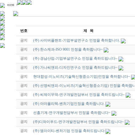
번호
제 목
공지
(주) 사이버플랜트-기업부설연구소 인정을 축하합니다.
공지
(주) 한스제과-ISO 9001 인정을 축하합니다~
공지
(주) 경남산업-기업부설연구소 인정을 축하드립니다~
공지
(주) 가나씨앤피-디자인연구소 인정을 축하드립니다~
공지
현대합성-이노비즈(기술혁신형중소기업)인정을 축하합니다~
공지
(주) 선명씨앤피-이노비즈(기술혁신형중소기업) 인정을 축하합
공지
(주) 씨제이무역-연구개발전담부서 인정을 축하드립니다~
공지
(주) 야야폴리텍-벤처기업인정을 축하합니다.
공지
선흥기계-연구개발전담부서 인정을 축하합니다~
공지
(주)디와이푸드-연구개발전담부서 인정을 축하드립니다~
공지
(주) 엠아이티-벤처기업 인정을 축하드립니다